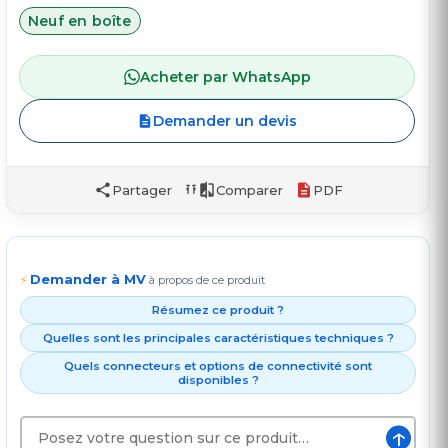
Neuf en boîte
Acheter par WhatsApp
Demander un devis
Partager
Comparer
PDF
Demander à MV
⚡
à propos de ce produit
Résumez ce produit ?
Quelles sont les principales caractéristiques techniques ?
Quels connecteurs et options de connectivité sont
disponibles ?
↑