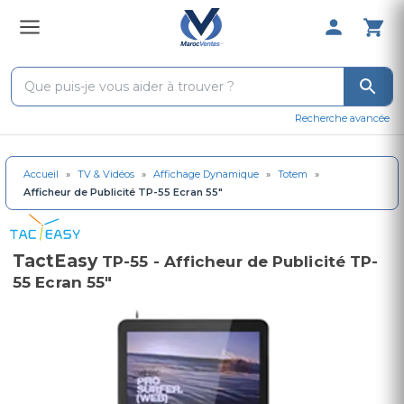
0 Produit 
Recherche avancée
Accueil
»
TV & Vidéos
»
Affichage Dynamique
»
Totem
»
Afficheur de Publicité TP-55 Ecran 55"
TactEasy
TP-55 - Afficheur de Publicité TP-
55 Ecran 55"