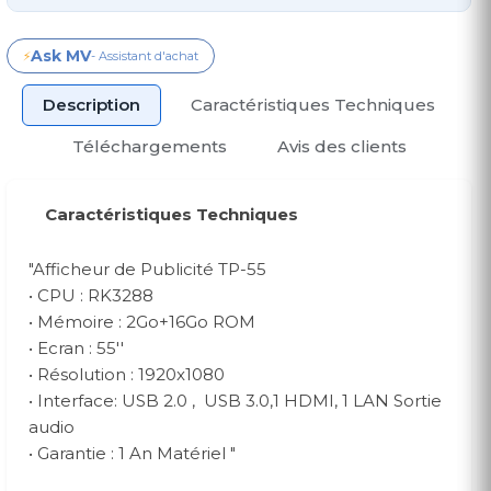
Ask MV
⚡
- Assistant d'achat
Description
Caractéristiques Techniques
Téléchargements
Avis des clients
Caractéristiques Techniques
"Afficheur de Publicité TP-55
• CPU : RK3288
• Mémoire : 2Go+16Go ROM
• Ecran : 55''
• Résolution : 1920x1080
• Interface: USB 2.0 , USB 3.0,1 HDMI, 1 LAN Sortie
audio
• Garantie : 1 An Matériel "