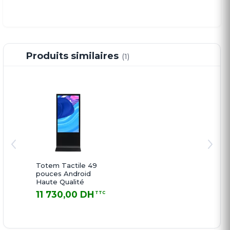
Produits similaires
(1)
Totem Tactile 49
pouces Android
Haute Qualité
11 730,00 DH
TTC
11 730,00 DH TTC