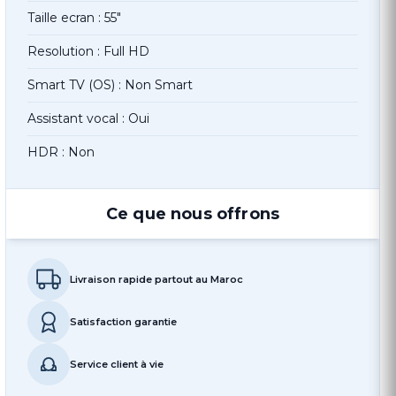
Taille ecran : 55"
Resolution : Full HD
Smart TV (OS) : Non Smart
Assistant vocal : Oui
HDR : Non
Ce que nous offrons
Livraison rapide partout au Maroc
Satisfaction garantie
Service client à vie