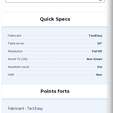
Quick Specs
Fabricant
TactEasy
Taille ecran
55"
Resolution
Full HD
Smart TV (OS)
Non Smart
Assistant vocal
Oui
HDR
Non
Points forts
Fabricant : TactEasy