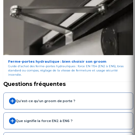
Ferme-portes hydraulique : bien choisir son groom
Guide d'achat des ferme-portes hydrauliques : force EN 1154 (EN2 à EN6), bras
standard ou compas, réglage de la vitesse de fermeture et usage sécurité
incendie.
Questions fréquentes
Qu'est-ce qu'un groom de porte ?
Que signifie la force EN2 à EN6 ?