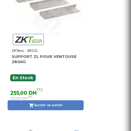
ZKTeco - 280ZL
SUPPORT ZL POUR VENTOUSE
280KG
En Stock
TTC
255,00 DH
HT
212,50 DH
Ajouter au panier