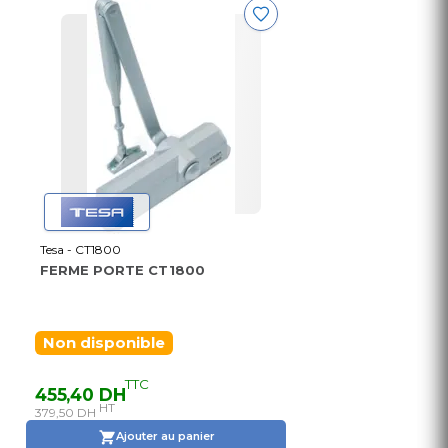
Tesa - CT1800
FERME PORTE CT1800
Non disponible
TTC
455,40 DH
HT
379,50 DH
Ajouter au panier