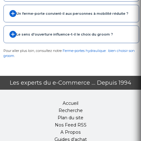
Un ferme-porte convient-il aux personnes à mobilité réduite ?
Le sens d'ouverture influence-t-il le choix du groom ?
Pour aller plus loin, consultez notre
Ferme-portes hydraulique : bien choisir son
groom
.
Les experts du e-Commerce .... Depuis 1994
Accueil
Recherche
Plan du site
Nos Feed RSS
A Propos
Guides d'achat