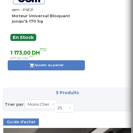
oem - PSE21
Moteur Universal Bloquant
jusqu'à 170 kg
En Stock
TTC
1 173,00 DH
HT
977,50 DH
Ajouter au panier
5 Produits
Trier par:
Guide d'achat