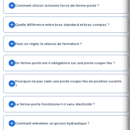
Comment choisir la bonne force de ferme-porte ?
Quelle différence entre bras standard et bras compas ?
Peut-on régler la vitesse de fermeture ?
Un ferme-porte est-il obligatoire sur une porte coupe-feu ?
Pourquoi ne pas caler une porte coupe-feu en position ouverte
?
Le ferme-porte fonctionne-t-il sans électricité ?
Comment entretenir un groom hydraulique ?