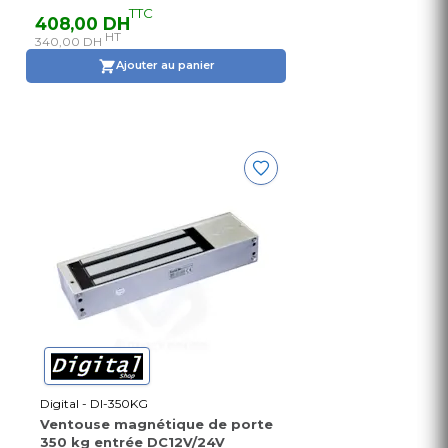
TTC
408,00 DH
HT
340,00 DH
Ajouter au panier
Digital - DI-350KG
Ventouse magnétique de porte
350 kg entrée DC12V/24V