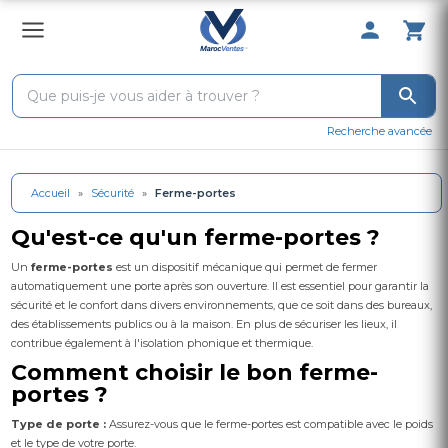
0 Produit 
Recherche avancée
Accueil
»
Sécurité
»
Ferme-portes
Qu'est-ce qu'un ferme-portes ?
Un
ferme-portes
est un dispositif mécanique qui permet de fermer
automatiquement une porte après son ouverture. Il est essentiel pour garantir la
sécurité et le confort dans divers environnements, que ce soit dans des bureaux,
des établissements publics ou à la maison. En plus de sécuriser les lieux, il
contribue également à l'isolation phonique et thermique.
Comment choisir le bon ferme-
portes ?
Type de porte :
Assurez-vous que le ferme-portes est compatible avec le poids
et le type de votre porte.