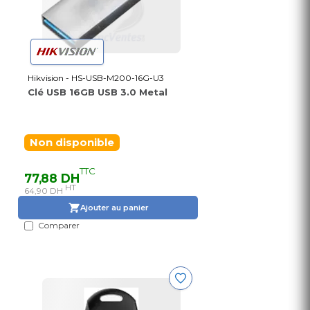
Hikvision - HS-USB-M200-16G-U3
Clé USB 16GB USB 3.0 Metal
Non disponible
TTC
77,88 DH
HT
64,90 DH
Ajouter au panier
Comparer