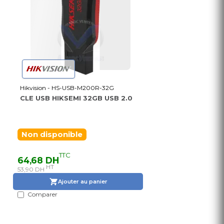
Hikvision - HS-USB-M200R-32G
CLE USB HIKSEMI 32GB USB 2.0
Non disponible
TTC
64,68 DH
HT
53,90 DH
Ajouter au panier
Comparer