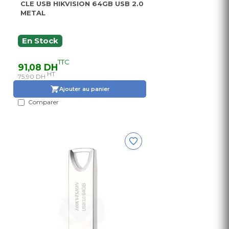
CLE USB HIKVISION 64GB USB 2.0
METAL
En Stock
TTC
91,08 DH
HT
75,90 DH
Ajouter au panier
Comparer