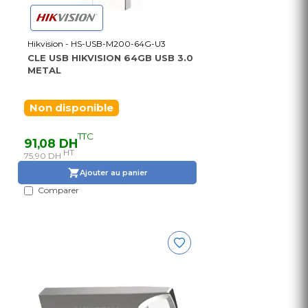
Hikvision - HS-USB-M200-64G-U3
CLE USB HIKVISION 64GB USB 3.0
METAL
Non disponible
TTC
91,08 DH
HT
75,90 DH
Ajouter au panier
Comparer