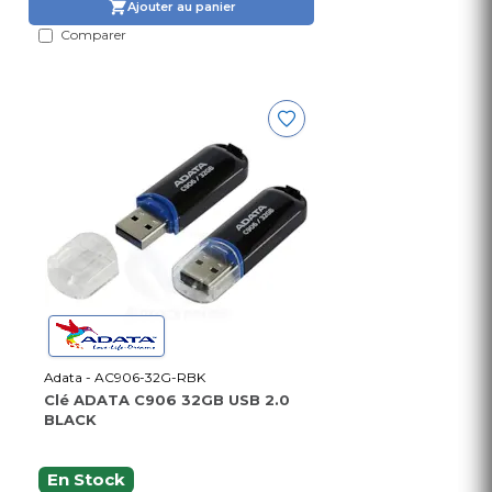
Ajouter au panier
Comparer
Adata - AC906-32G-RBK
Clé ADATA C906 32GB USB 2.0
BLACK
En Stock