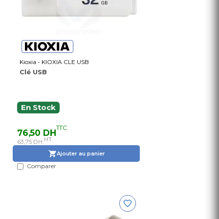
Kioxia - KIOXIA CLE USB
Clé USB
En Stock
TTC
76,50 DH
HT
63,75 DH
Ajouter au panier
Comparer