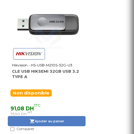
Hikvision - HS-USB-M210S-32G-U3
CLE USB HIKSEMI 32GB USB 3.2
TYPE A
Non disponible
TTC
91,08 DH
HT
75,90 DH
Ajouter au panier
Comparer