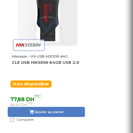
Hikvision - HS-USB-M200R-64G
CLE USB HIKSEMI 64GB USB 2.0
Non disponible
TTC
77,88 DH
HT
64,90 DH
Ajouter au panier
Comparer