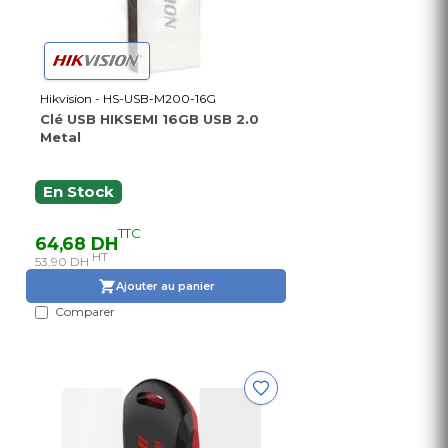
Hikvision - HS-USB-M200-16G
Clé USB HIKSEMI 16GB USB 2.0
Metal
En Stock
TTC
64,68 DH
HT
53,90 DH
Ajouter au panier
Comparer