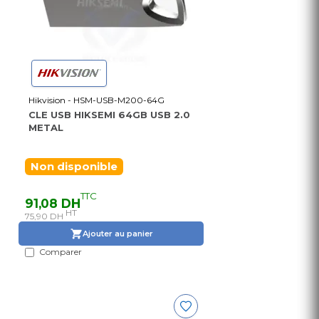
Hikvision - HSM-USB-M200-64G
CLE USB HIKSEMI 64GB USB 2.0
METAL
Non disponible
TTC
91,08 DH
HT
75,90 DH
Ajouter au panier
Comparer