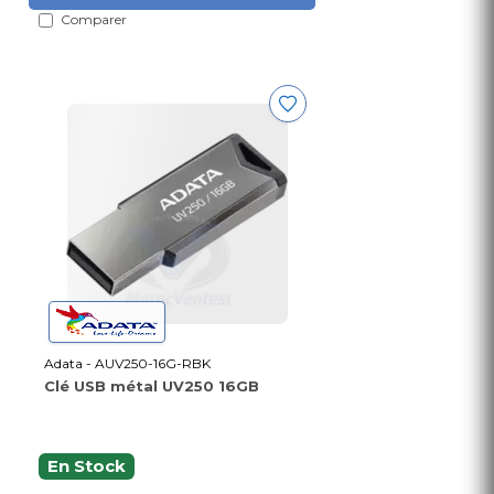
Comparer
Adata - AUV250-16G-RBK
Clé USB métal UV250 16GB
En Stock