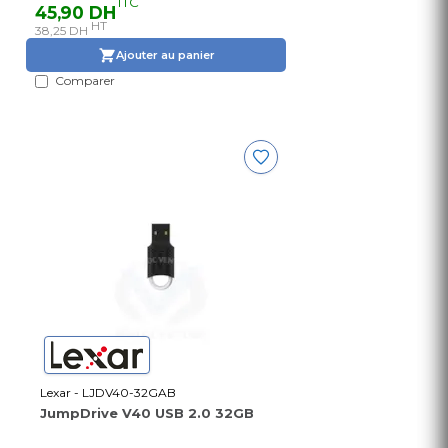
TTC
45,90 DH
HT
38,25 DH
Ajouter au panier
Comparer
Lexar - LJDV40-32GAB
JumpDrive V40 USB 2.0 32GB