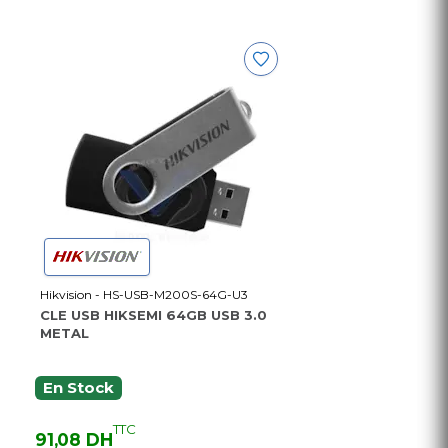
Hikvision - HS-USB-M200S-64G-U3
CLE USB HIKSEMI 64GB USB 3.0
METAL
En Stock
TTC
91,08 DH