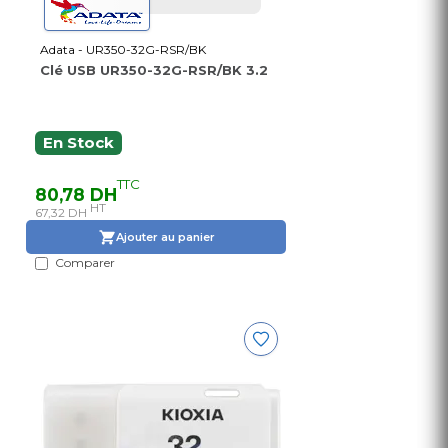
Adata - UR350-32G-RSR/BK
Clé USB UR350-32G-RSR/BK 3.2
En Stock
TTC
80,78 DH
HT
67,32 DH
Ajouter au panier
Comparer