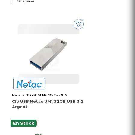
Comparer
Netac - NT03UM1N-032G-32PN
Clé USB Netac UM1 32GB USB 3.2
Argent
En Stock