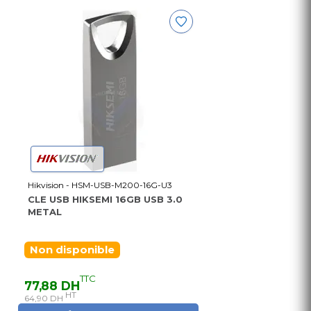
Hikvision - HSM-USB-M200-16G-U3
CLE USB HIKSEMI 16GB USB 3.0
METAL
Non disponible
TTC
77,88 DH
HT
64,90 DH