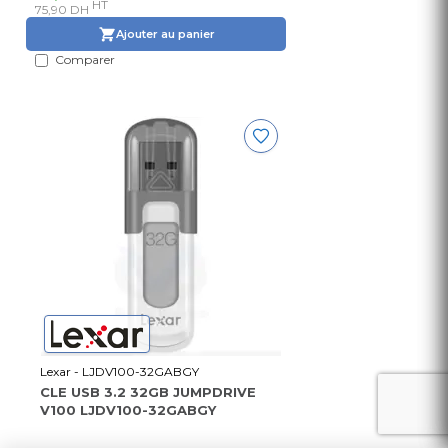
HT
75,90 DH
Ajouter au panier
Comparer
Lexar - LJDV100-32GABGY
CLE USB 3.2 32GB JUMPDRIVE
V100 LJDV100-32GABGY