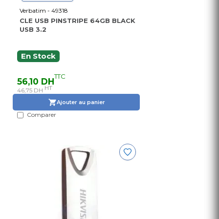
Verbatim - 49318
CLE USB PINSTRIPE 64GB BLACK
USB 3.2
En Stock
TTC
56,10 DH
HT
46,75 DH
Ajouter au panier
Comparer