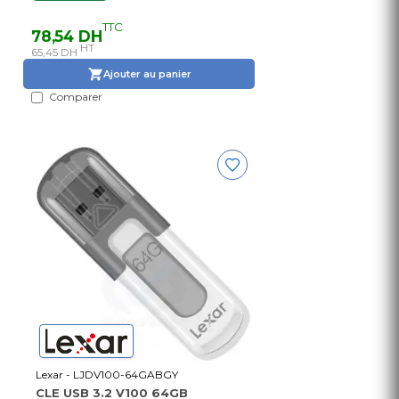
TTC
78,54 DH
HT
65,45 DH
Ajouter au panier
Comparer
Lexar - LJDV100-64GABGY
CLE USB 3.2 V100 64GB