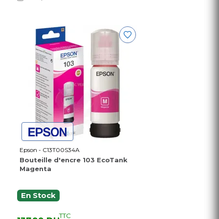
Epson - C13T00S34A
Bouteille d'encre 103 EcoTank
Magenta
En Stock
TTC