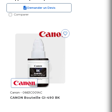
Demander un Devis
Comparer
Canon - 0663C001AC
CANON Bouteille GI-490 BK