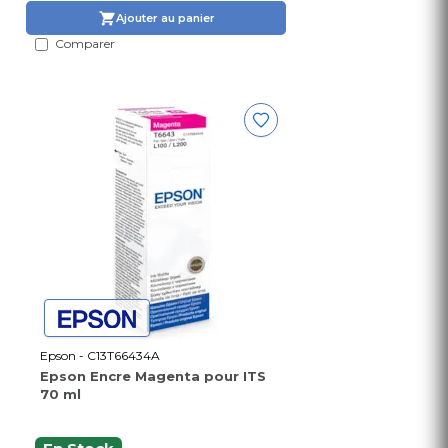
Ajouter au panier
Comparer
Epson - C13T66434A
Epson Encre Magenta pour ITS
70 ml