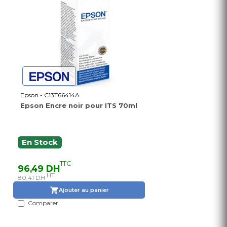
Epson - C13T66414A
Epson Encre noir pour ITS 70ml
En Stock
TTC
96,49 DH
HT
80,41 DH
Ajouter au panier
Comparer