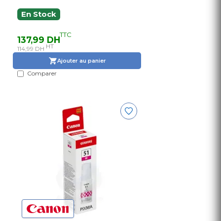
En Stock
TTC
137,99 DH
HT
114,99 DH
Ajouter au panier
Comparer