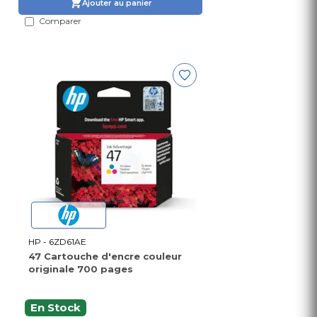
Ajouter au panier
Comparer
HP - 6ZD61AE
47 Cartouche d'encre couleur
originale 700 pages
En Stock