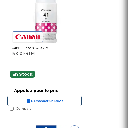
Canon - 4544C001AA
INK GI-41 M
En Stock
Appelez pour le prix
Demander un Devis
Comparer