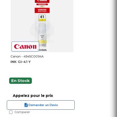
Canon - 4545C001AA
INK GI-41 Y
En Stock
Appelez pour le prix
Demander un Devis
Comparer