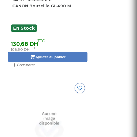
CANON Bouteille GI-490 M
En Stock
TTC
130,68 DH
HT
108,90 DH
Ajouter au panier
Comparer