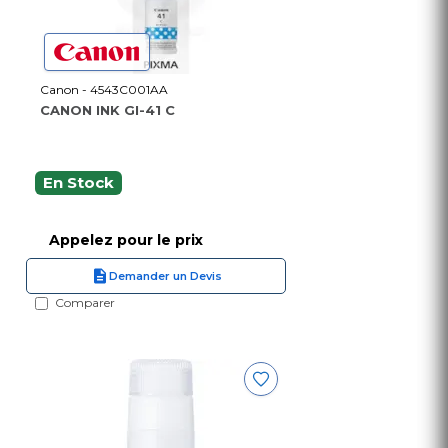
Canon - 4543C001AA
CANON INK GI-41 C
En Stock
Appelez pour le prix
Demander un Devis
Comparer