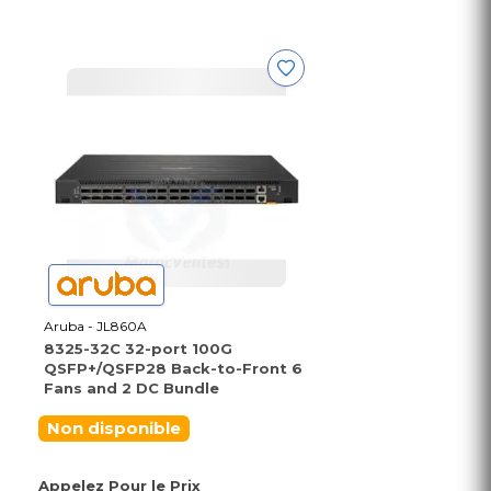
Aruba - JL860A
8325-32C 32-port 100G
QSFP+/QSFP28 Back-to-Front 6
Fans and 2 DC Bundle
Non disponible
Appelez Pour le Prix