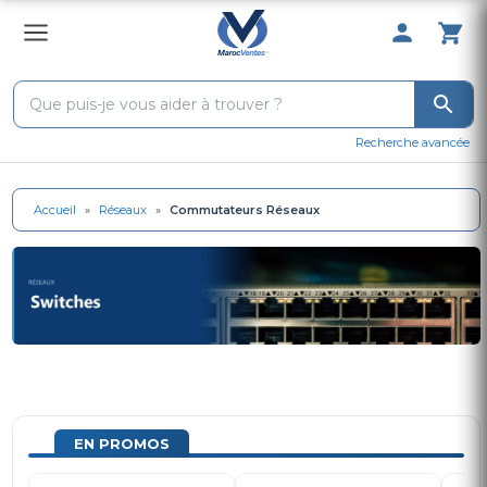
0 Produit 
Recherche avancée
Accueil
»
Réseaux
»
Commutateurs Réseaux
EN PROMOS