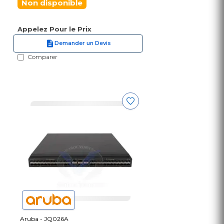
Non disponible
Appelez Pour le Prix
Demander un Devis
Comparer
Aruba - JQ026A