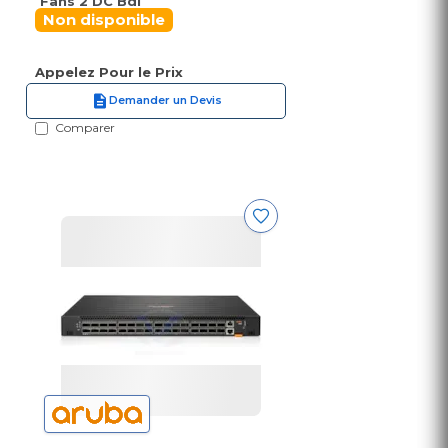
Fans 2 DC Bdl
Non disponible
Appelez Pour le Prix
Demander un Devis
Comparer