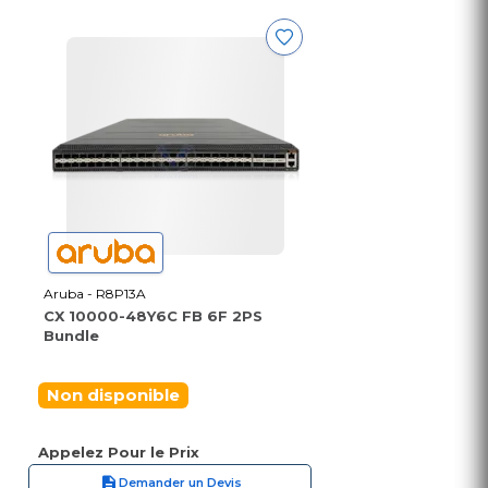
Aruba - R8P13A
CX 10000-48Y6C FB 6F 2PS
Bundle
Non disponible
Appelez Pour le Prix
Demander un Devis