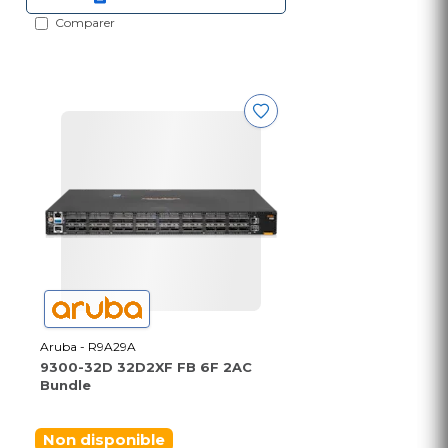
Comparer
Aruba - R9A29A
9300-32D 32D2XF FB 6F 2AC
Bundle
Non disponible