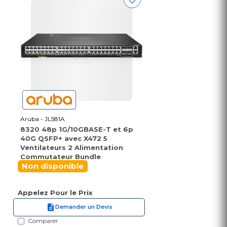
Aruba - JL581A
8320 48p 1G/10GBASE-T et 6p
40G QSFP+ avec X472 5
Ventilateurs 2 Alimentation
Commutateur Bundle
Non disponible
Appelez Pour le Prix
Demander un Devis
Comparer