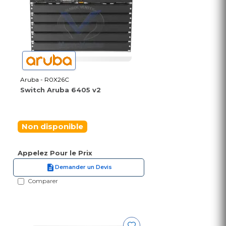
Aruba - R0X26C
Switch Aruba 6405 v2
Non disponible
Appelez Pour le Prix
Demander un Devis
Comparer