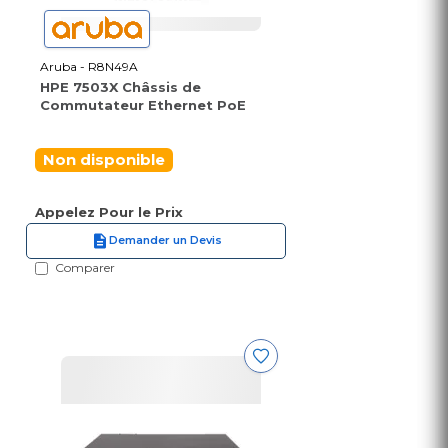
Aruba - R8N49A
HPE 7503X Châssis de
Commutateur Ethernet PoE
Non disponible
Appelez Pour le Prix
Demander un Devis
Comparer