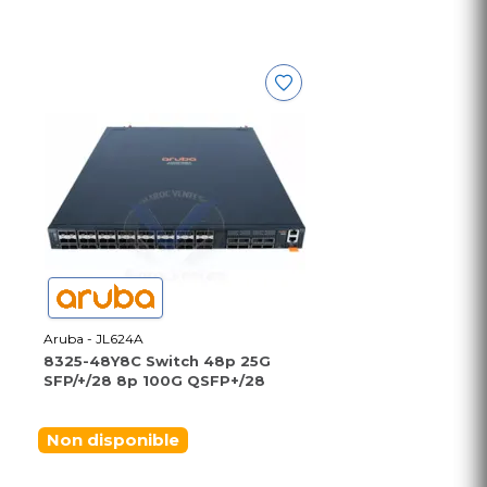
Aruba - JL624A
8325-48Y8C Switch 48p 25G
SFP/+/28 8p 100G QSFP+/28
Non disponible