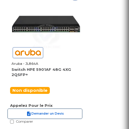
Aruba - JL864A
Switch HPE 5901AF 48G 4XG
2QSFP+
Non disponible
Appelez Pour le Prix
Demander un Devis
Comparer