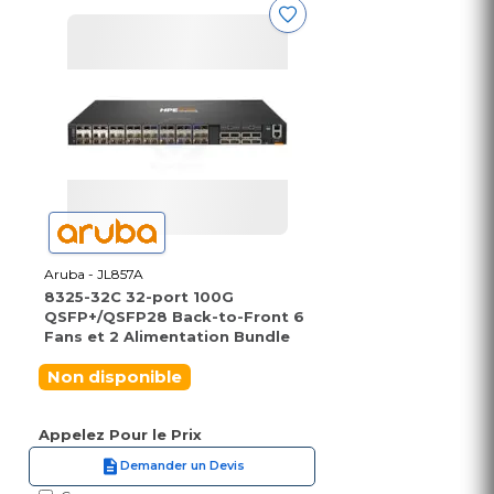
Aruba - JL857A
8325-32C 32-port 100G
QSFP+/QSFP28 Back-to-Front 6
Fans et 2 Alimentation Bundle
Non disponible
Appelez Pour le Prix
Demander un Devis