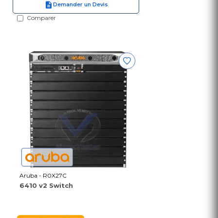
Demander un Devis
Comparer
Aruba - R0X27C
6410 v2 Switch