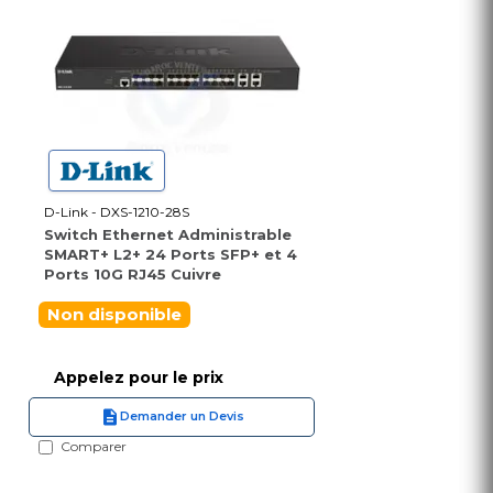
D-Link - DXS-1210-28S
Switch Ethernet Administrable
SMART+ L2+ 24 Ports SFP+ et 4
Ports 10G RJ45 Cuivre
Non disponible
Appelez pour le prix
Demander un Devis
Comparer