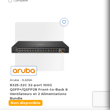
Comparer
Aruba - JL626A
8325-32C 32-port 100G
QSFP+/QSFP28 Front-to-Back 6
Ventilateurs et 2 Alimentations
Bundle
Non disponible