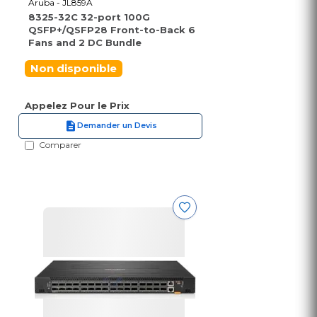
Aruba - JL859A
8325-32C 32-port 100G
QSFP+/QSFP28 Front-to-Back 6
Fans and 2 DC Bundle
Non disponible
Appelez Pour le Prix
Demander un Devis
Comparer