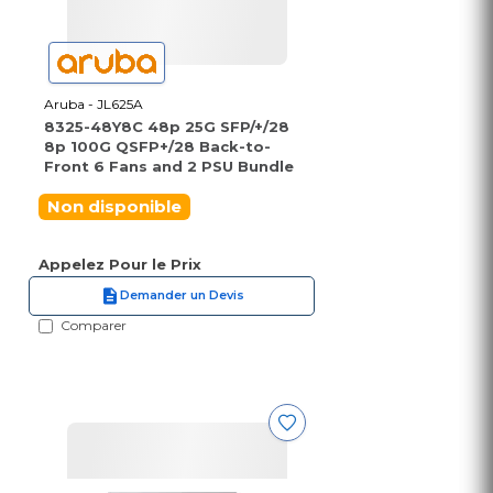
Aruba - JL625A
8325-48Y8C 48p 25G SFP/+/28
8p 100G QSFP+/28 Back-to-
Front 6 Fans and 2 PSU Bundle
Non disponible
Appelez Pour le Prix
Demander un Devis
Comparer