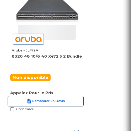
Aruba - JL479A
8320 48 10/6 40 X472 5 2 Bundle
Non disponible
Appelez Pour le Prix
Demander un Devis
Comparer