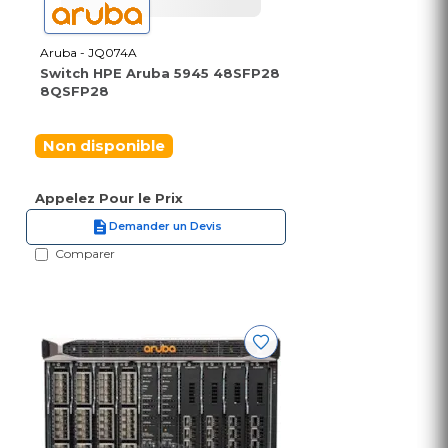
Aruba - JQ074A
Switch HPE Aruba 5945 48SFP28
8QSFP28
Non disponible
Appelez Pour le Prix
Demander un Devis
Comparer