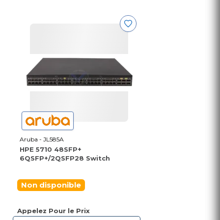
Aruba - JL585A
HPE 5710 48SFP+
6QSFP+/2QSFP28 Switch
Non disponible
Appelez Pour le Prix