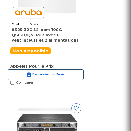
Aruba - JL627A
8325-32C 32-port 100G
QSFP+/QSFP28 avec 6
ventilateurs et 2 alimentations
Non disponible
Appelez Pour le Prix
Demander un Devis
Comparer