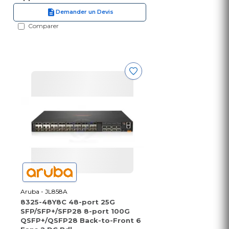
Demander un Devis
Comparer
Aruba - JL858A
8325-48Y8C 48-port 25G
SFP/SFP+/SFP28 8-port 100G
QSFP+/QSFP28 Back-to-Front 6