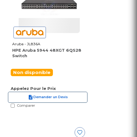
Aruba - JL836A
HPE Aruba 5944 48XGT 6QS28
Switch
Non disponible
Appelez Pour le Prix
Demander un Devis
Comparer