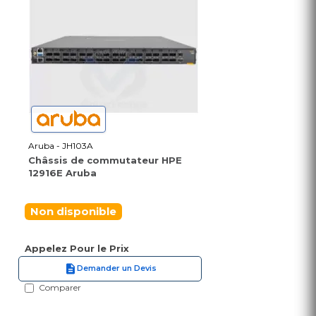
Aruba - JH103A
Châssis de commutateur HPE
12916E Aruba
Non disponible
Appelez Pour le Prix
Demander un Devis
Comparer