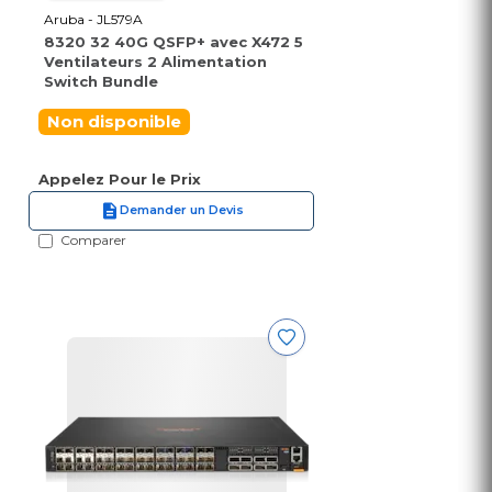
Aruba - JL579A
8320 32 40G QSFP+ avec X472 5
Ventilateurs 2 Alimentation
Switch Bundle
Non disponible
Appelez Pour le Prix
Demander un Devis
Comparer