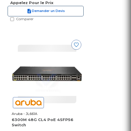
Appelez Pour le Prix
Demander un Devis
Comparer
Aruba - JL661A
6300M 48G CL4 PoE 4SFP56
Switch