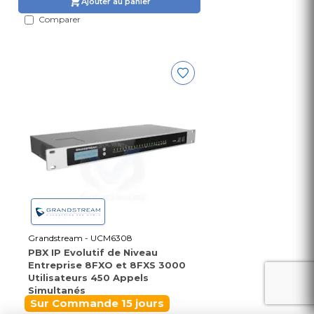
Ajouter au panier
Comparer
Grandstream - UCM6308
PBX IP Evolutif de Niveau
Entreprise 8FXO et 8FXS 3000
Utilisateurs 450 Appels
Simultanés
Sur Commande 15 jours