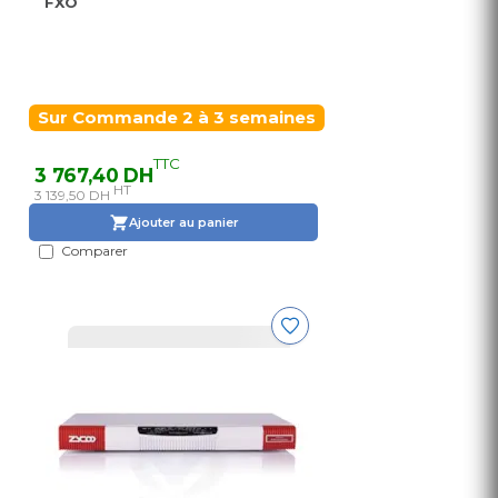
FXO
Sur Commande 2 à 3 semaines
TTC
3 767,40 DH
HT
3 139,50 DH
Ajouter au panier
Comparer