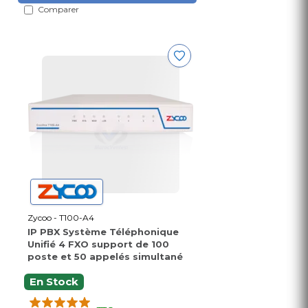
Comparer
Zycoo - T100-A4
IP PBX Système Téléphonique
Unifié 4 FXO support de 100
poste et 50 appelés simultané
En Stock