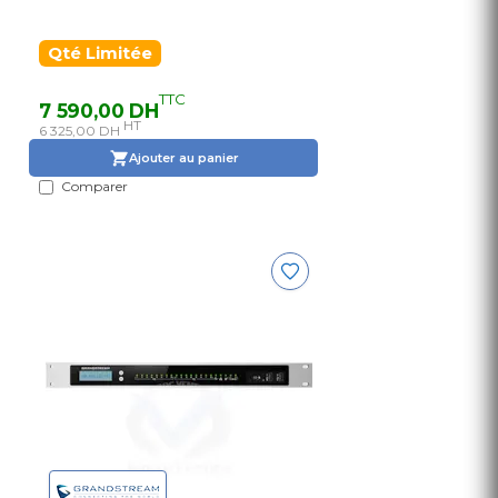
Qté Limitée
TTC
7 590,00 DH
HT
6 325,00 DH
Ajouter au panier
Comparer