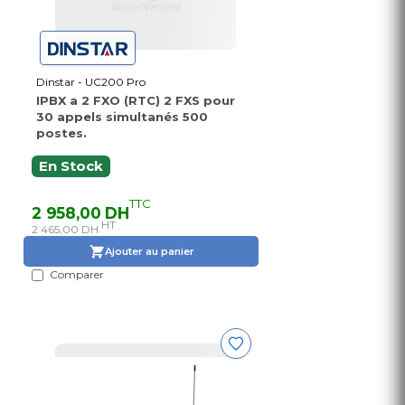
Dinstar - UC200 Pro
IPBX a 2 FXO (RTC) 2 FXS pour
30 appels simultanés 500
postes.
En Stock
TTC
2 958,00 DH
HT
2 465,00 DH
Ajouter au panier
Comparer