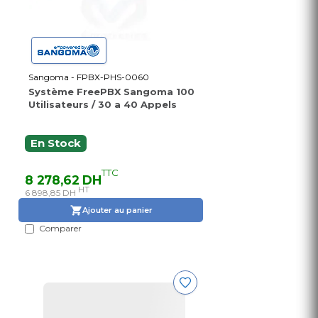
Sangoma - FPBX-PHS-0060
Système FreePBX Sangoma 100
Utilisateurs / 30 a 40 Appels
En Stock
TTC
8 278,62 DH
HT
6 898,85 DH
Ajouter au panier
Comparer