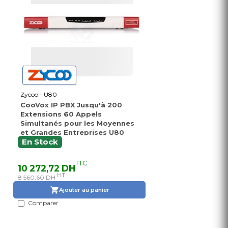
Zycoo - U80
CooVox IP PBX Jusqu'à 200
Extensions 60 Appels
Simultanés pour les Moyennes
et Grandes Entreprises U80
En Stock
TTC
10 272,72 DH
HT
8 560,60 DH
Ajouter au panier
Comparer