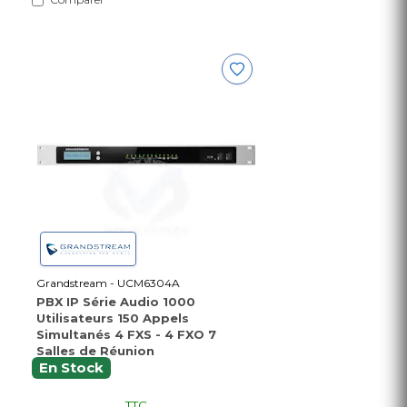
Grandstream - UCM6304A
PBX IP Série Audio 1000
Utilisateurs 150 Appels
Simultanés 4 FXS - 4 FXO 7
Salles de Réunion
En Stock
TTC