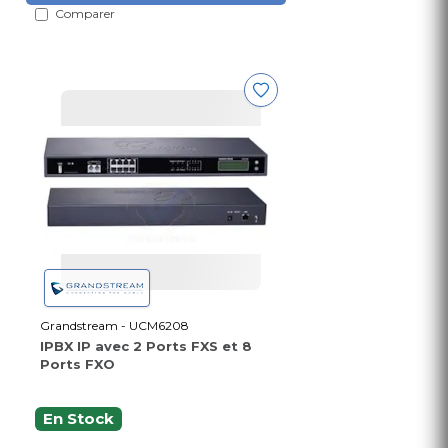
Comparer
Grandstream - UCM6208
IPBX IP avec 2 Ports FXS et 8
Ports FXO
En Stock