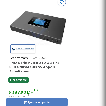
Grandstream - UCM6302A
IPBX Série Audio 2 FXO 2 FXS
500 Utilisateurs 75 Appels
Simultanés
En Stock
TTC
3 387,90 DH
HT
2 823,25 DH
Ajouter au panier