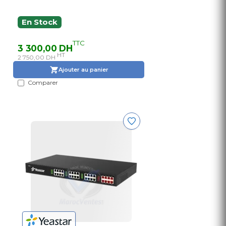
En Stock
TTC
3 300,00 DH
HT
2 750,00 DH
Ajouter au panier
Comparer