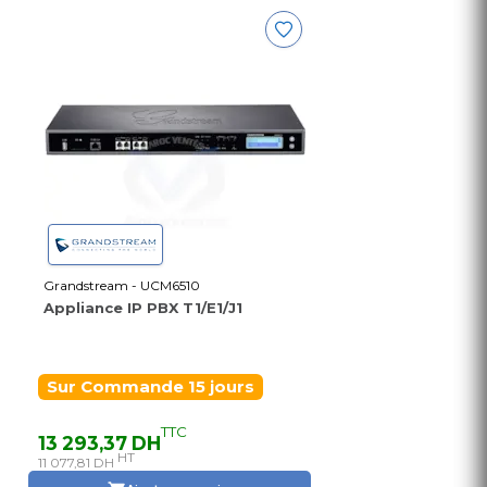
Grandstream - UCM6510
Appliance IP PBX T1/E1/J1
Sur Commande 15 jours
TTC
13 293,37 DH
HT
11 077,81 DH