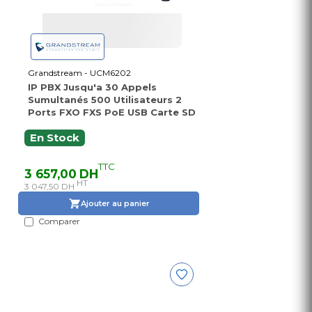
Grandstream - UCM6202
IP PBX Jusqu'a 30 Appels
Sumultanés 500 Utilisateurs 2
Ports FXO FXS PoE USB Carte SD
En Stock
TTC
3 657,00 DH
HT
3 047,50 DH
Ajouter au panier
Comparer