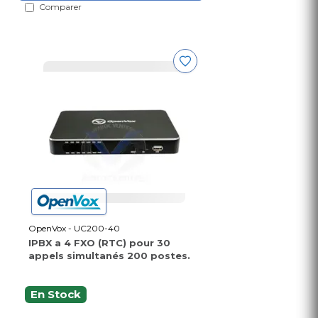
Comparer
OpenVox - UC200-40
IPBX a 4 FXO (RTC) pour 30
appels simultanés 200 postes.
En Stock