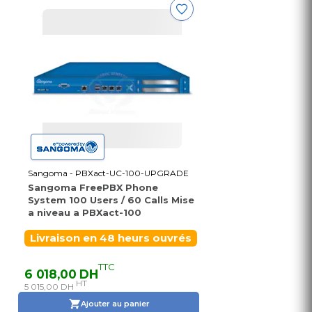
Sangoma - PBXact-UC-100-UPGRADE
Sangoma FreePBX Phone
System 100 Users / 60 Calls Mise
a niveau a PBXact-100
Livraison en 48 heurs ouvrés
TTC
6 018,00 DH
HT
5 015,00 DH
Ajouter au panier