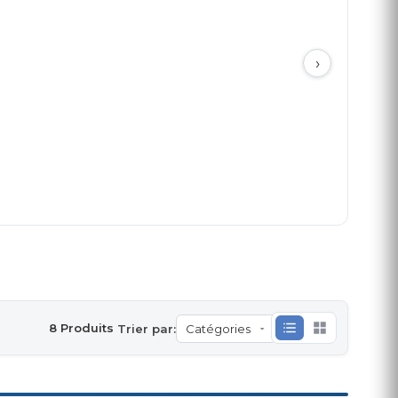
›
8 Produits
Trier par: