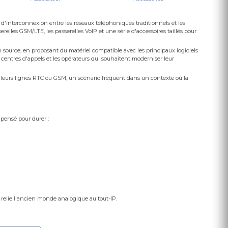
 d'interconnexion entre les réseaux téléphoniques traditionnels et les
elles GSM/LTE, les passerelles VoIP et une série d'accessoires taillés pour
source, en proposant du matériel compatible avec les principaux logiciels
centres d'appels et les opérateurs qui souhaitent moderniser leur
leurs lignes RTC ou GSM, un scénario fréquent dans un contexte où la
 pensé pour durer :
 relie l'ancien monde analogique au tout-IP.