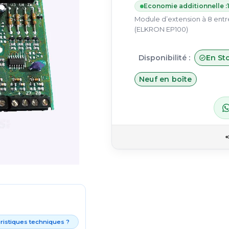
Economie additionnelle :
Module d’extension à 8 entré
(ELKRON EP100)
Disponibilité :
En St
Neuf en boîte
éristiques techniques ?