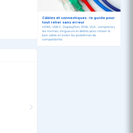
Câbles et connectiques : le guide pour
tout relier sans erreur
HDMI, USB-C, DisplayPort, RJ45, VGA : comprenez
les normes, longueurs et débits pour choisir le
bon câble et éviter les problèmes de
compatibilité.