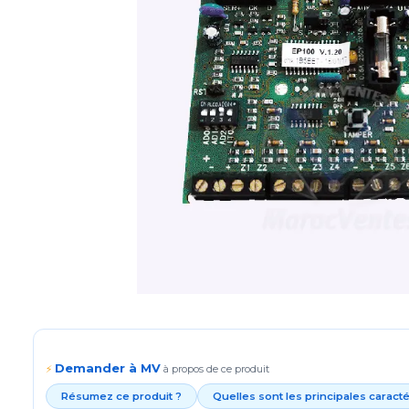
Demander à MV
⚡
à propos de ce produit
Résumez ce produit ?
Quelles sont les principales caract