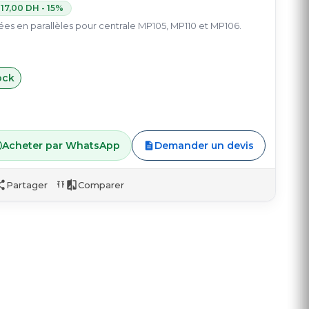
117,00 DH - 15%
es en parallèles pour centrale MP105, MP110 et MP106.
ock
Acheter par WhatsApp
Demander un devis
Partager
Comparer