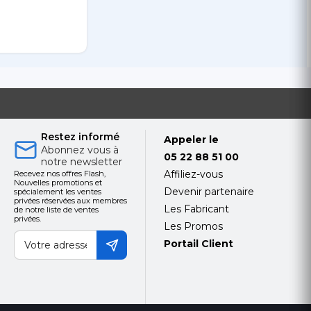
Restez informé
Appeler le
Abonnez vous à
05 22 88 51 00
notre newsletter
Affiliez-vous
Recevez nos offres Flash,
Nouvelles promotions et
Devenir partenaire
spécialement les ventes
privées réservées aux membres
Les Fabricant
de notre liste de ventes
privées.
Les Promos
Portail Client