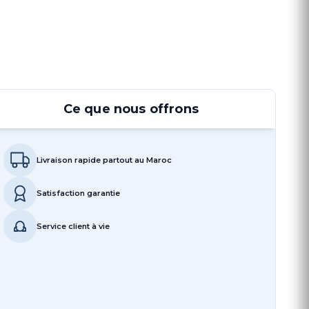
Ce que nous offrons
Livraison rapide partout au Maroc
Satisfaction garantie
Service client à vie