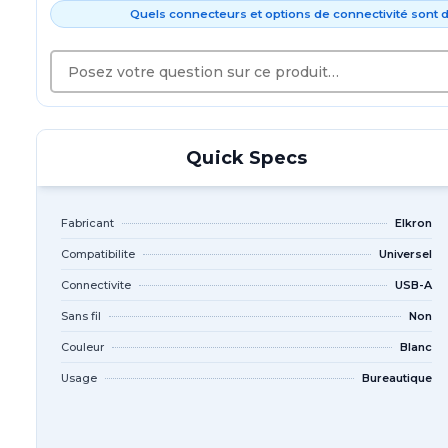
Quels connecteurs et options de connectivité sont d
Quick Specs
Fabricant
Elkron
Compatibilite
Universel
Connectivite
USB-A
Sans fil
Non
Couleur
Blanc
Usage
Bureautique