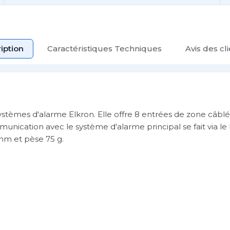
iption
Caractéristiques Techniques
Avis des cl
stèmes d'alarme Elkron. Elle offre 8 entrées de zone câblée
unication avec le système d'alarme principal se fait via le
 mm et pèse 75 g.