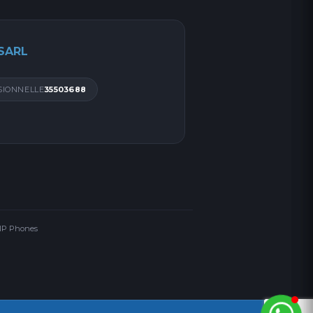
 SARL
SIONNELLE
35503688
 IP Phones