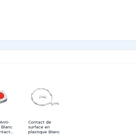
Anti-
Contact de
 Blanc
surface en
ntact
plastique Blanc