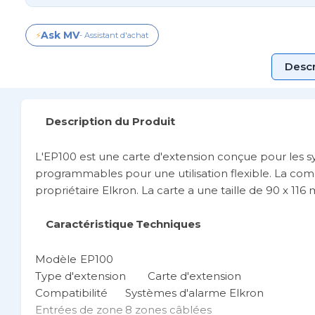
Ask MV
⚡
- Assistant d'achat
Descr
Description du Produit
L'EP100 est une carte d'extension conçue pour les sy
programmables pour une utilisation flexible. La comm
propriétaire Elkron. La carte a une taille de 90 x 116
Caractéristique
Techniques
Modèle
EP100
Type d'extension
Carte d'extension
Compatibilité
Systèmes d'alarme Elkron
Entrées de zone
8 zones câblées