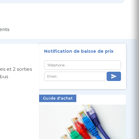
ients
Notification de baisse de prix
s et 2 sorties
 bus
Guide d'achat