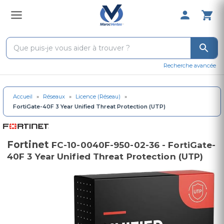
0 Produit 
Recherche avancée
Accueil
»
Réseaux
»
Licence (Réseau)
»
FortiGate-40F 3 Year Unified Threat Protection (UTP)
Fortinet
FC-10-0040F-950-02-36 - FortiGate-
40F 3 Year Unified Threat Protection (UTP)