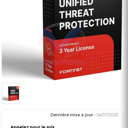
Dernière mise à jour :
14/07/2025
Appelez pour le prix