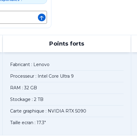
↑
Points forts
Fabricant : Lenovo
Processeur : Intel Core Ultra 9
RAM : 32 GB
Stockage : 2 TB
Carte graphique : NVIDIA RTX 5090
Taille ecran : 17.3"