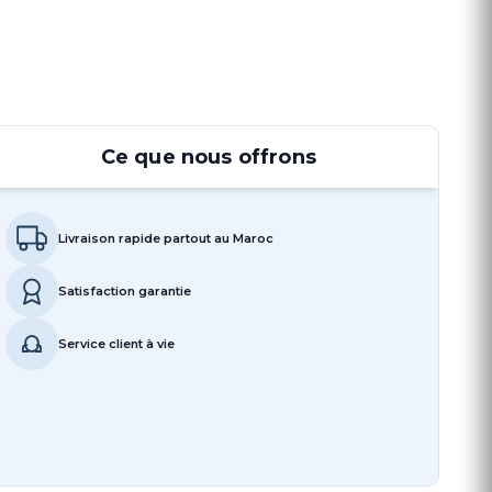
Ce que nous offrons
Livraison rapide partout au Maroc
Satisfaction garantie
Service client à vie