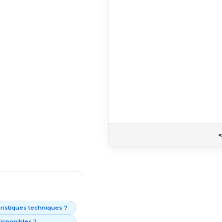
éristiques techniques ?
isponibles ?