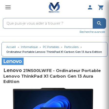
0 Produit 
Recherche avancée
Accueil
»
Informatique
»
PC Portables
»
Particuliers
»
Ordinateur Portable Lenovo ThinkPad X1 Carbon Gen 13 Aura Edition
Lenovo
21NS00LWFE - Ordinateur Portable
Lenovo ThinkPad X1 Carbon Gen 13 Aura
Edition