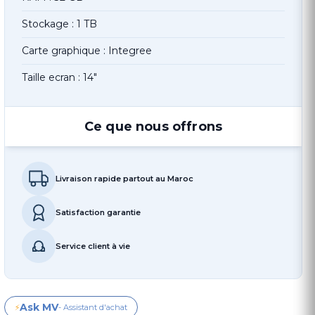
Stockage : 1 TB
Carte graphique : Integree
Taille ecran : 14"
Ce que nous offrons
Livraison rapide partout au Maroc
Satisfaction garantie
Service client à vie
Ask MV
⚡
- Assistant d'achat