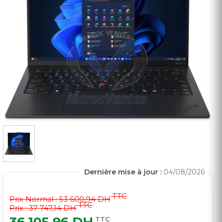
Dernière mise à jour :
04/08/2026
TTC
Prix Normal :
53 600,94 DH
TTC
Prix : 37 747,14 DH
TTC