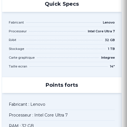
Quick Specs
Fabricant
Lenovo
Processeur
Intel Core Ultra 7
RAM
32 GB
Stockage
1 TB
Carte graphique
Integree
Taille ecran
14"
Points forts
Fabricant : Lenovo
Processeur : Intel Core Ultra 7
RAM : 32 GB