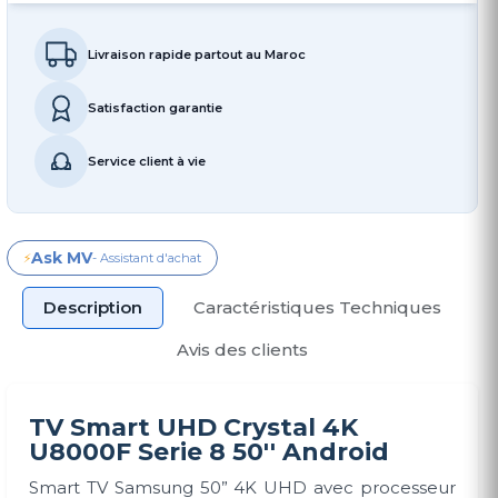
Livraison rapide partout au Maroc
Satisfaction garantie
Service client à vie
Ask MV
⚡
- Assistant d'achat
Description
Caractéristiques Techniques
Avis des clients
TV Smart UHD Crystal 4K
U8000F Serie 8 50'' Android
Smart TV Samsung 50” 4K UHD avec processeur