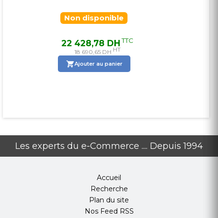
Non disponible
TTC
22 428,78 DH
HT
18 690,65 DH
Ajouter au panier
Les experts du e-Commerce .... Depuis 1994
Accueil
Recherche
Plan du site
Nos Feed RSS