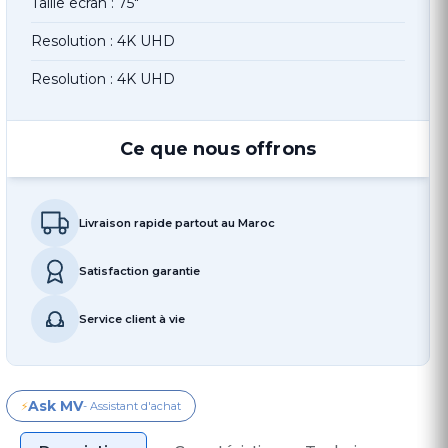
Taille ecran : 75"
Resolution : 4K UHD
Resolution : 4K UHD
Ce que nous offrons
Livraison rapide partout au Maroc
Satisfaction garantie
Service client à vie
Ask MV
⚡
- Assistant d'achat