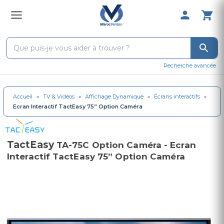
0 Produit 
Recherche avancée
Accueil
»
TV & Vidéos
»
Affichage Dynamique
»
Écrans interactifs
»
Ecran Interactif TactEasy 75” Option Caméra
TactEasy
TA-75C Option Caméra - Ecran
Interactif TactEasy 75” Option Caméra