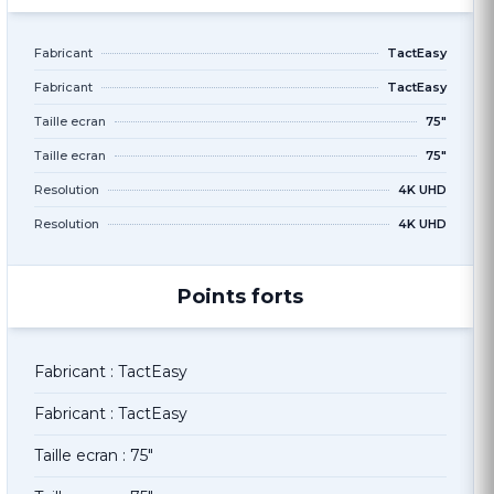
Fabricant
TactEasy
Fabricant
TactEasy
Taille ecran
75"
Taille ecran
75"
Resolution
4K UHD
Resolution
4K UHD
Points forts
Fabricant : TactEasy
Fabricant : TactEasy
Taille ecran : 75"