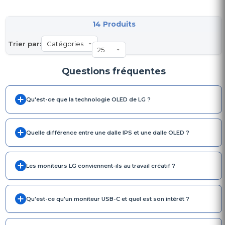
14 Produits
Trier par:
Questions fréquentes
Qu'est-ce que la technologie OLED de LG ?
Quelle différence entre une dalle IPS et une dalle OLED ?
Les moniteurs LG conviennent-ils au travail créatif ?
Qu'est-ce qu'un moniteur USB-C et quel est son intérêt ?