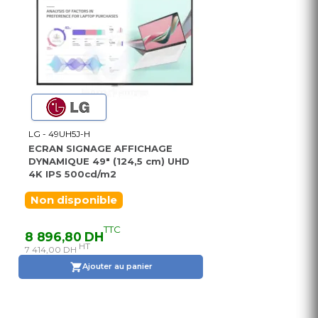
LG - 49UH5J-H
ECRAN SIGNAGE AFFICHAGE
DYNAMIQUE 49" (124,5 cm) UHD
4K IPS 500cd/m2
Non disponible
TTC
8 896,80 DH
HT
7 414,00 DH
Ajouter au panier