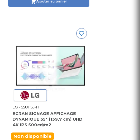
Ajouter au panier
LG - 55UH5J-H
ECRAN SIGNAGE AFFICHAGE
DYNAMIQUE 55" (139,7 cm) UHD
4K IPS 500cd/m2
Non disponible