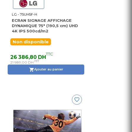
LG - 75UH5F-H
ECRAN SIGNAGE AFFICHAGE
DYNAMIQUE 75" (190,5 cm) UHD
4K IPS 500cd/m2
Non disponible
TTC
26 386,80 DH
HT
21 989,00 DH
Ajouter au panier