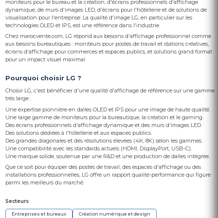
moniteurs pour le bureau et la création, d'écrans professionnels d'affichage
dynamique, de murs d'images LED, d'écrans pour l'hôtellerie et de solutions de
visualisation pour l'entreprise. La qualité d'image LG, en particulier sur les
technologies OLED et IPS, est une référence dans l'industrie.
Chez marocvente.com, LG répond aux besoins d'affichage professionnel comme
aux besoins bureautiques : moniteurs pour postes de travail et stations créatives,
écrans d'affichage pour commerces et espaces publics, et solutions grand format
pour un impact visuel maximal.
Pourquoi choisir LG ?
Choisir LG, c'est bénéficier d'une qualité d'affichage de référence sur une gamme
très large :
Une expertise pionnière en dalles OLED et IPS pour une image de haute qualité.
Une large gamme de moniteurs pour la bureautique, la création et le gaming.
Des écrans professionnels d'affichage dynamique et des murs d'images LED.
Des solutions dédiées à l'hôtellerie et aux espaces publics.
Des grandes diagonales et des résolutions élevées (4K, 8K) selon les gammes.
Une compatibilité avec les standards actuels (HDMI, DisplayPort, USB-C).
Une marque solide, soutenue par une R&D et une production de dalles intégrée.
Que ce soit pour équiper des postes de travail, des espaces d'affichage ou des
installations professionnelles, LG offre un rapport qualité-performance qui figure
parmi les meilleurs du marché.
Secteurs
Entreprises et bureaux
Création numérique et design