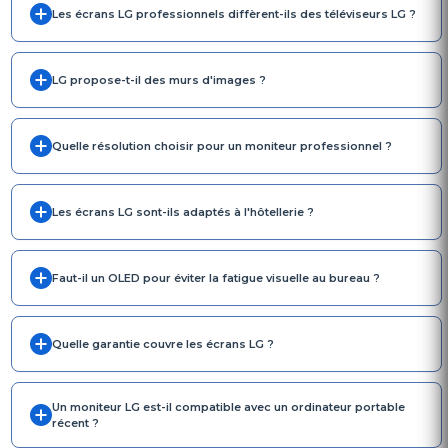
Les écrans LG professionnels diffèrent-ils des téléviseurs LG ?
LG propose-t-il des murs d'images ?
Quelle résolution choisir pour un moniteur professionnel ?
Les écrans LG sont-ils adaptés à l'hôtellerie ?
Faut-il un OLED pour éviter la fatigue visuelle au bureau ?
Quelle garantie couvre les écrans LG ?
Un moniteur LG est-il compatible avec un ordinateur portable
récent ?