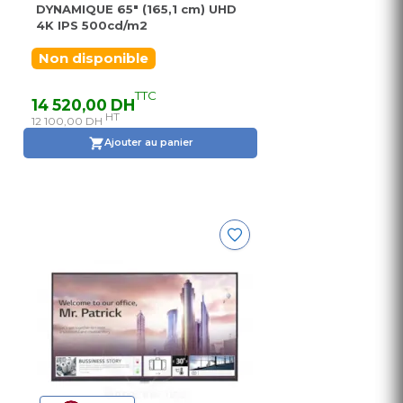
DYNAMIQUE 65" (165,1 cm) UHD
4K IPS 500cd/m2
Non disponible
TTC
14 520,00 DH
HT
12 100,00 DH
Ajouter au panier