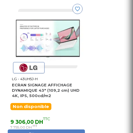
LG - 43UH5J-H
ECRAN SIGNAGE AFFICHAGE
DYNAMIQUE 43" (109,2 cm) UHD
4K, IPS, 500cd/m2
Non disponible
TTC
9 306,00 DH
HT
7 755,00 DH