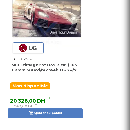
LG - 55VM5J-H
Mur D'image 55" (139,7 cm ) IPS
1,8mm 500cd/m2 Web OS 24/7
Non disponible
TTC
20 328,00 DH
HT
16 940,00 DH
Ajouter au panier