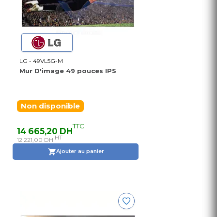
LG - 49VL5G-M
Mur D'image 49 pouces IPS
Non disponible
TTC
14 665,20 DH
HT
12 221,00 DH
Ajouter au panier