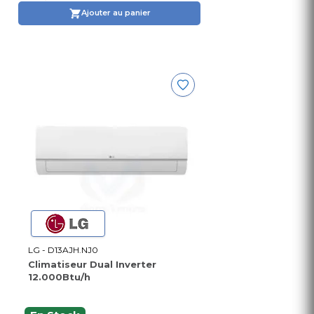
Ajouter au panier
LG - D13AJH.NJ0
Climatiseur Dual Inverter
12.000Btu/h