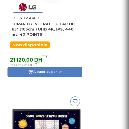
LG - 65TR3DK-B
ECRAN LG INTERACTIF TACTILE
65" (165cm ) UHD 4K, IPS, 440
nit, 40 POINTS
Non disponible
TTC
21 120,00 DH
HT
17 600,00 DH
Ajouter au panier