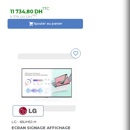
TTC
11 734,80 DH
HT
9 779,00 DH
Ajouter au panier
LG - 65UH5J-H
ECRAN SIGNAGE AFFICHAGE